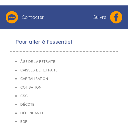
Contacter
Suivre
Pour aller à l'essentiel
ÂGE DE LA RETRAITE
CAISSES DE RETRAITE
CAPITALISATION
COTISATION
CSG
DÉCOTE
DÉPENDANCE
EDF