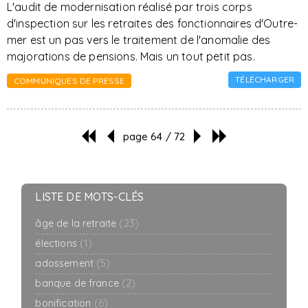
L'audit de modernisation réalisé par trois corps
d'inspection sur les retraites des fonctionnaires d'Outre-
mer est un pas vers le traitement de l'anomalie des
majorations de pensions. Mais un tout petit pas.
TÉLÉCHARGER
COMMUNIQUES DE PRESSE
page 64 / 72
LISTE DE MOTS-CLÉS
âge de la retraite
(23)
élections
(1)
adossement
(5)
banque de france
(2)
bonification
(6)