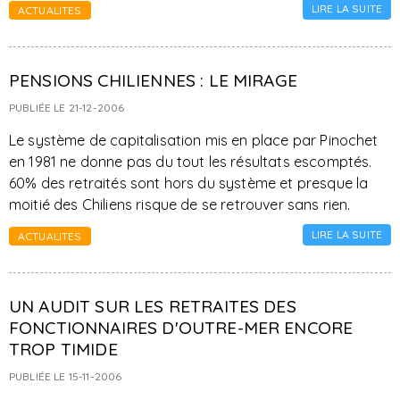
LIRE LA SUITE
ACTUALITES
PENSIONS CHILIENNES : LE MIRAGE
PUBLIÉE LE 21-12-2006
Le système de capitalisation mis en place par Pinochet
en 1981 ne donne pas du tout les résultats escomptés.
60% des retraités sont hors du système et presque la
moitié des Chiliens risque de se retrouver sans rien.
LIRE LA SUITE
ACTUALITES
UN AUDIT SUR LES RETRAITES DES
FONCTIONNAIRES D'OUTRE-MER ENCORE
TROP TIMIDE
PUBLIÉE LE 15-11-2006