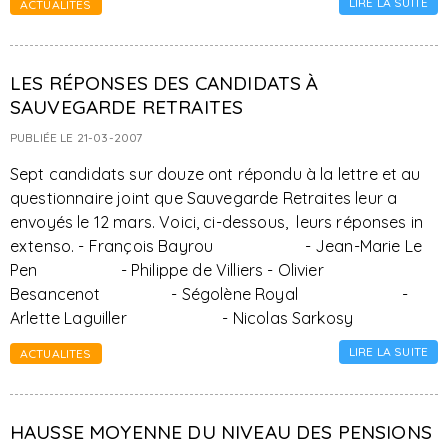
LIRE LA SUITE
ACTUALITES
LES RÉPONSES DES CANDIDATS À
SAUVEGARDE RETRAITES
PUBLIÉE LE 21-03-2007
Sept candidats sur douze ont répondu à la lettre et au
questionnaire joint que Sauvegarde Retraites leur a
envoyés le 12 mars. Voici, ci-dessous, leurs réponses in
extenso. - François Bayrou - Jean-Marie Le
Pen - Philippe de Villiers - Olivier
Besancenot - Ségolène Royal -
Arlette Laguiller - Nicolas Sarkosy
LIRE LA SUITE
ACTUALITES
HAUSSE MOYENNE DU NIVEAU DES PENSIONS