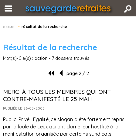
accueil
•
résultat de la recherche
Résultat de la recherche
Mot(s)-Clé(s) :
action
- 7 dossiers trouvés
page 2 / 2
MERCI À TOUS LES MEMBRES QUI ONT
CONTRE-MANIFESTÉ LE 25 MAI !
PUBLIÉE LE 26-05-2003
Public, Privé : Egalité, ce slogan a été fortement repris
par la foule de ceux qui ont clamé leur hostilité à la
manifestation organisée par certains syndicats.