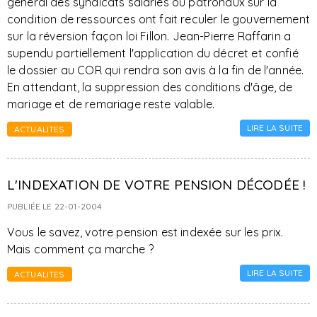
général des syndicats salariés ou patronaux sur la
condition de ressources ont fait reculer le gouvernement
sur la réversion façon loi Fillon. Jean-Pierre Raffarin a
supendu partiellement l'application du décret et confié
le dossier au COR qui rendra son avis à la fin de l'année.
En attendant, la suppression des conditions d'âge, de
mariage et de remariage reste valable.
LIRE LA SUITE
ACTUALITES
L'INDEXATION DE VOTRE PENSION DÉCODÉE !
PUBLIÉE LE 22-01-2004
Vous le savez, votre pension est indexée sur les prix.
Mais comment ça marche ?
LIRE LA SUITE
ACTUALITES