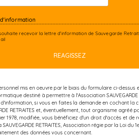
 d'information
souhaite recevoir la lettre d'information de Sauvegarde Retrai
ail
sonnel mis en oeuvre par le biais du formulaire ci-dessus
t informatique destiné à permettre à l'Association SAUVEG
d'information, si vous en faites la demande en cochant la c
DE RETRAITES et, éventuellement, tout organisme agréé par
er 1978, modifiée, vous bénéficiez d'un droit d'accès et de r
AUVEGARDE RETRAITES, Association régie par la Loi du 1er j
raitement des données vous concernant.