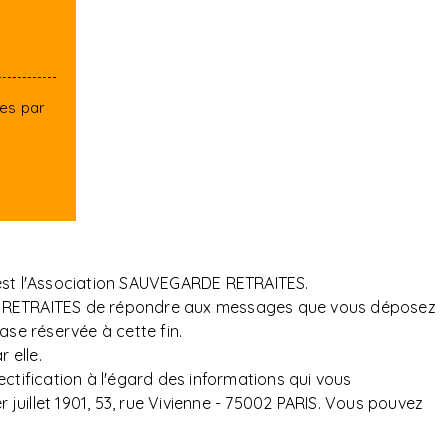
tes par
 est l'Association SAUVEGARDE RETRAITES.
ARDE RETRAITES de répondre aux messages que vous déposez
ase réservée à cette fin.
 elle.
ectification à l'égard des informations qui vous
uillet 1901, 53, rue Vivienne - 75002 PARIS. Vous pouvez