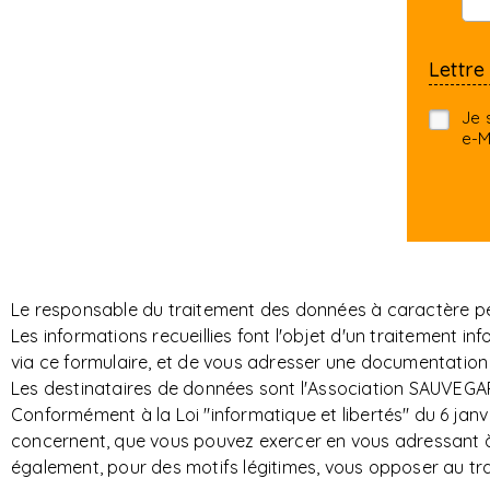
Lettre
Je 
e-M
Le responsable du traitement des données à caractère per
Les informations recueillies font l'objet d'un traitemen
via ce formulaire, et de vous adresser une documentation 
Les destinataires de données sont l'Association SAUVEGAR
Conformément à la Loi "informatique et libertés" du 6 janvi
concernent, que vous pouvez exercer en vous adressant à S
également, pour des motifs légitimes, vous opposer au t