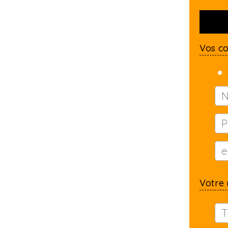
Vos c
Votre 