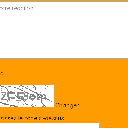
ha
Changer
isissez le code ci-dessus :