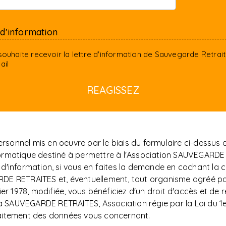
 d'information
souhaite recevoir la lettre d'information de Sauvegarde Retrai
ail
sonnel mis en oeuvre par le biais du formulaire ci-dessus
t informatique destiné à permettre à l'Association SAUVEG
d'information, si vous en faites la demande en cochant la c
DE RETRAITES et, éventuellement, tout organisme agréé par
er 1978, modifiée, vous bénéficiez d'un droit d'accès et de r
AUVEGARDE RETRAITES, Association régie par la Loi du 1er j
raitement des données vous concernant.