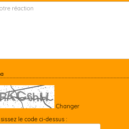
ha
Changer
isissez le code ci-dessus :