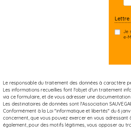
Lettre
Je 
e-M
Le responsable du traitement des données à caractère per
Les informations recueillies font l'objet d'un traitemen
via ce formulaire, et de vous adresser une documentation 
Les destinataires de données sont l'Association SAUVEGAR
Conformément à la Loi "informatique et libertés" du 6 janvi
concernent, que vous pouvez exercer en vous adressant à S
également, pour des motifs légitimes, vous opposer au t