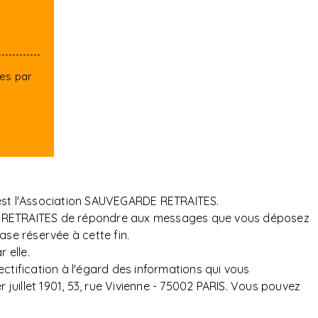
tes par
 est l'Association SAUVEGARDE RETRAITES.
ARDE RETRAITES de répondre aux messages que vous déposez
ase réservée à cette fin.
 elle.
ectification à l'égard des informations qui vous
uillet 1901, 53, rue Vivienne - 75002 PARIS. Vous pouvez