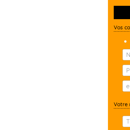
Vos c
Votre 