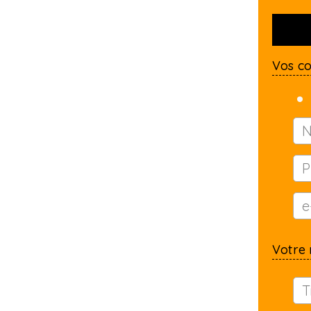
Vos c
Votre 