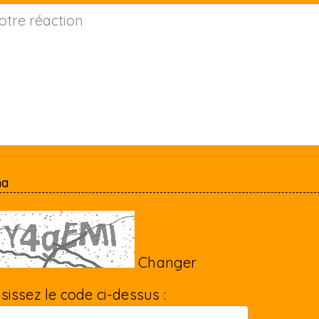
ha
Changer
isissez le code ci-dessus :