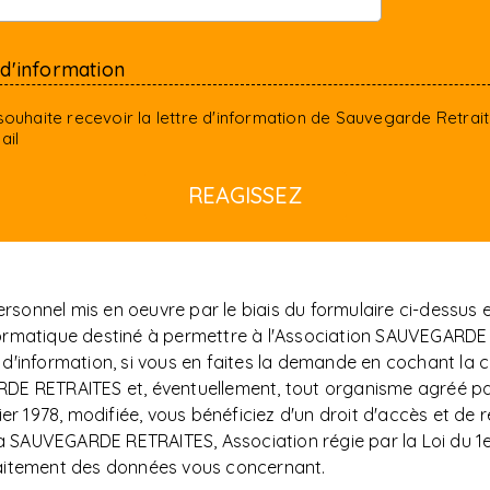
 d'information
souhaite recevoir la lettre d'information de Sauvegarde Retrai
ail
sonnel mis en oeuvre par le biais du formulaire ci-dessus
t informatique destiné à permettre à l'Association SAUVEG
d'information, si vous en faites la demande en cochant la c
DE RETRAITES et, éventuellement, tout organisme agréé par
er 1978, modifiée, vous bénéficiez d'un droit d'accès et de r
AUVEGARDE RETRAITES, Association régie par la Loi du 1er j
raitement des données vous concernant.