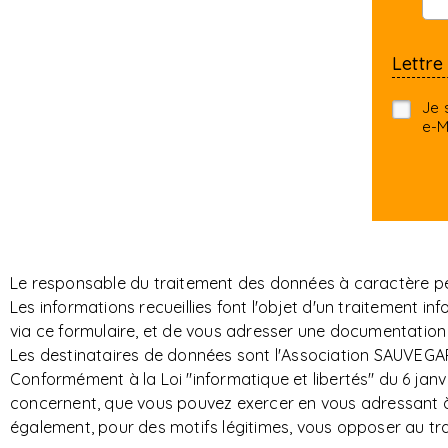
Lettre
Je 
e-M
Le responsable du traitement des données à caractère per
Les informations recueillies font l'objet d'un traitemen
via ce formulaire, et de vous adresser une documentation 
Les destinataires de données sont l'Association SAUVEGAR
Conformément à la Loi "informatique et libertés" du 6 janvi
concernent, que vous pouvez exercer en vous adressant à S
également, pour des motifs légitimes, vous opposer au t